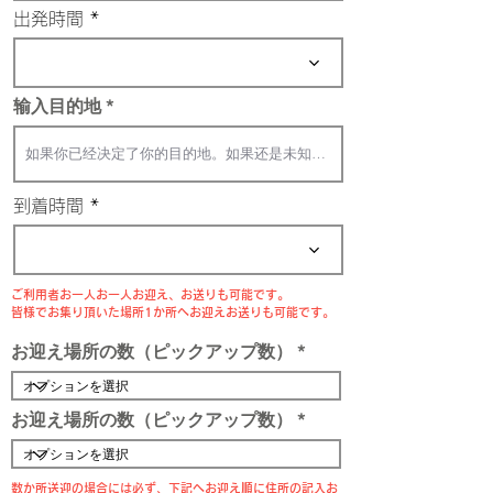
d
出発時間
输入目的地
到着時間
ご利用者お一人お一人お迎え、お送りも可能です。
皆様でお集り頂いた場所1か所へお迎えお送りも可能です。
お迎え場所の数（ピックアップ数）
お迎え場所の数（ピックアップ数）
数か所送迎の場合には必ず、下記へお迎え順に住所の記入お