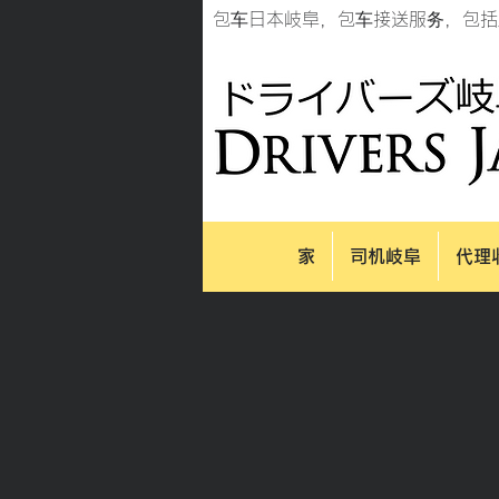
包车日本岐阜，包车接送服务，包括
家
司机岐阜
代理