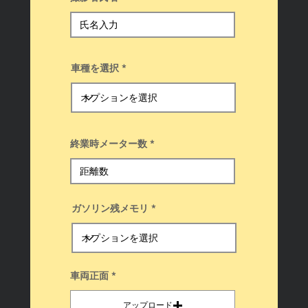
車種を選択
終業時メーター数
ガソリン残メモリ
車両正面
アップロード