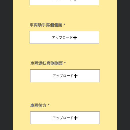
車両助手席側側面
アップロード
車両運転席側側面
アップロード
車両後方
アップロード