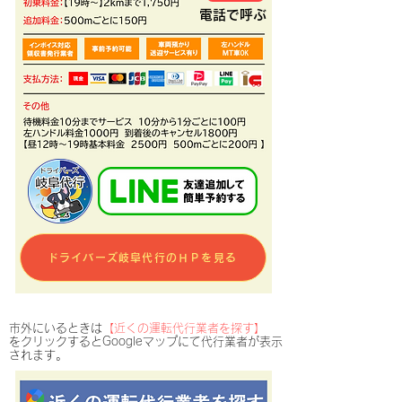
​電話で呼ぶ
ドライバーズ岐阜代行のＨＰを見る
​市外にいるときは
【近くの運転代行業者を探す】
​をクリックするとGoogleマップにて代行業者が表示
されます。