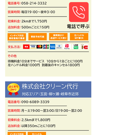
​電話で呼ぶ