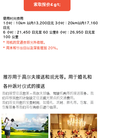
索取报价&gt;
使用时间费用
1小时：10km
以内13,200日元 3小时：20km以内17,160
日元
6 小时：21,450 日元至 60 公里
8 小时：26,950 日元至
100 公里
* 司机的交通费将另外收取。
* 周末和节假日以及深夜增加 20%。
计划按时间选择
推荐用于高尔夫接送和观光等。用于婚礼和
各种派对仪式的接送
我们接受往返您家⇔高尔夫球场、驾驶机构等的接送服务。我
们将根据您的计划设定往返观光景点的交通费用。
我们将支持您的宝贵时间，如婚礼、派对、葬礼等。包车、面
包车服务等我们将在询价后进行估算。