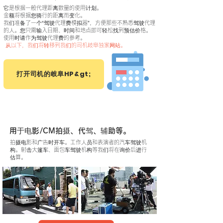
它是根据一般代理距离数量的使用计划。
金额将根据您骑行的距离而变化。
我们准备了一个“驾驶代理费模拟器”，方便那些不熟悉驾驶代理
的人。您只需输入日期、时间和地点即可轻松找到预估价格。
使用时请作为驾驶代理费的参考。
​​
从以下，我们将转移到我们的司机岐阜独家网站。
打开司机的岐阜HP&gt;
1天包机计划
用于电影/CM拍摄、代驾、辅助等。
拍摄电影和广告时开车。工作人员和表演者的汽车驾驶机
构。射击大篷车、面包车驾驶机构等我们将在询价后进行
估算。