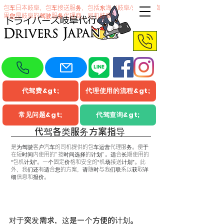
包车日本岐阜，包车接送服务，包括东海（岐阜/爱知）。如
果您是岐阜的驾驶服务代理商，司机岐阜
代驾费&gt;
代理使用的流程&gt;
常见问题&gt;
代驾查询&gt;
代驾各类服务方案指导
是为驾驶客户汽车的司机提供的包车运营代理服务。便于
在短时间内使用的"按时间选择的计划"。适合长期使用的
“包机计划”。一个固定价格和安全的“机场接送计划”。此
外，我们还有适合您的方案，请随时与我们联系以获取详
细信息和报价。
普通距离计费系统
对于突发需求，这是一个方便的计划。